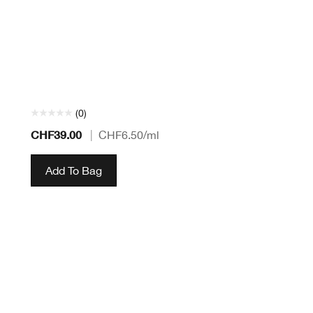
(0)
CHF39.00
|
CHF6.50
/ml
Add To Bag