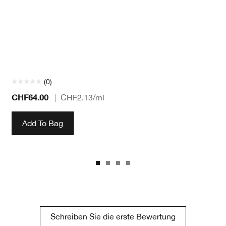
(0)
CHF64.00
|
CHF2.13
/ml
Add To Bag
Schreiben Sie die erste Bewertung