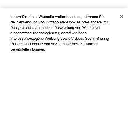
Indem Sie diese Webseite weiter benutzen, stimmen Sie
der Verwendung von Drittanbieter-Cookies oder anderer zur
Analyse und statistischen Auswertung von Webseiten
eingesetzten Technologien zu, damit wir Ihnen
interessenbezogene Werbung sowie Videos, Social-Sharing-
Buttons und Inhalte von sozialen Internet-Plattformen
Shoppen
bereitstellen können.
Angebote
Über uns
Store finden
Ausverkauft
Clinique Philosophie
Treueprogramm
Hilfe
Internationale Websites
Kontaktieren Sie uns
Datenschutz und AGB
Kontaktiere den Hersteller
Datenschutz
Meine Bestellung verfolgen
Nutzungsbedingungen