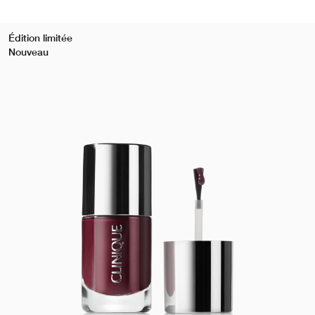
Édition limitée
Nouveau