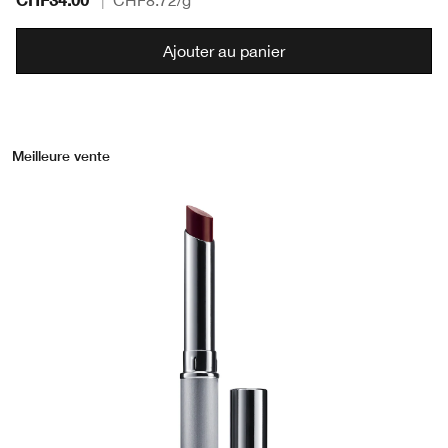
|
CHF8.72
/g
Ajouter au panier
Meilleure vente