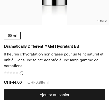
1 taille
50 ml
Dramatically Different™ Gel Hydratant BB
8 heures d’hydratation non grasse pour un teint naturel et
unifié. Dans une teinte adaptée à une large gamme de
carnations.
(0)
CHF44.00
|
CHF0.88
/ml
Ajouter au panier