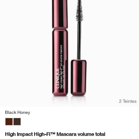
2 Teintes
Black Honey
Black Honey
Black/Brown
High Impact High-Fi™ Mascara volume total