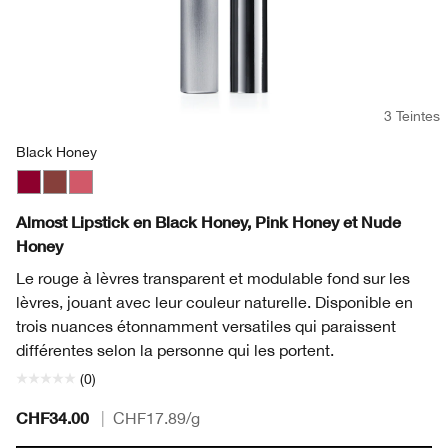
3 Teintes
Black Honey
Black Honey
Nude Honey
Pink Honey
Almost Lipstick en Black Honey, Pink Honey et Nude
Honey
Le rouge à lèvres transparent et modulable fond sur les
lèvres, jouant avec leur couleur naturelle. Disponible en
trois nuances étonnamment versatiles qui paraissent
différentes selon la personne qui les portent.
(0)
CHF34.00
|
CHF17.89
/g