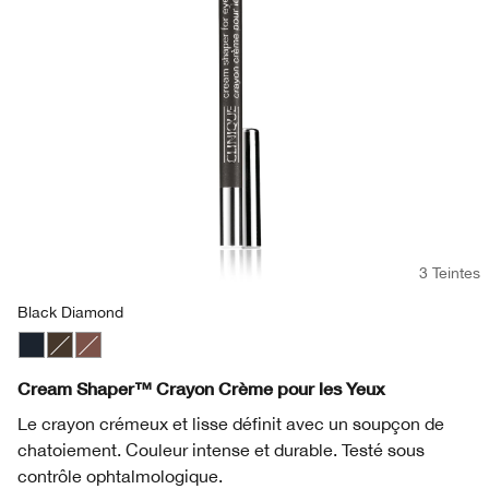
3 Teintes
Black Diamond
Black Diamond
Egyptian
Chocolate Lustre
Cream Shaper™ Crayon Crème pour les Yeux
Le crayon crémeux et lisse définit avec un soupçon de
chatoiement. Couleur intense et durable. Testé sous
contrôle ophtalmologique.