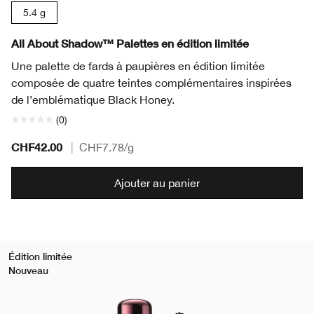
5.4 g
All About Shadow™ Palettes en édition limitée
Une palette de fards à paupières en édition limitée
composée de quatre teintes complémentaires inspirées
de l’emblématique Black Honey.
(0)
CHF42.00
|
CHF7.78
/g
Ajouter au panier
Édition limitée
Nouveau