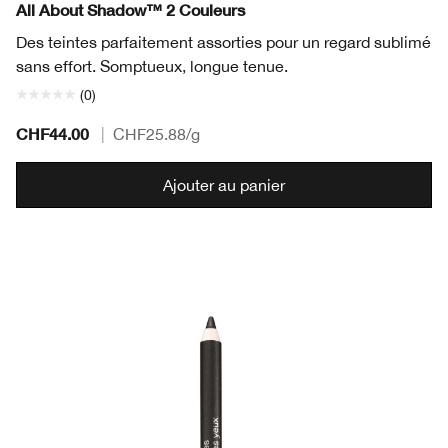
All About Shadow™ 2 Couleurs
Des teintes parfaitement assorties pour un regard sublimé
sans effort. Somptueux, longue tenue.
(0)
CHF44.00
|
CHF25.88
/g
Ajouter au panier