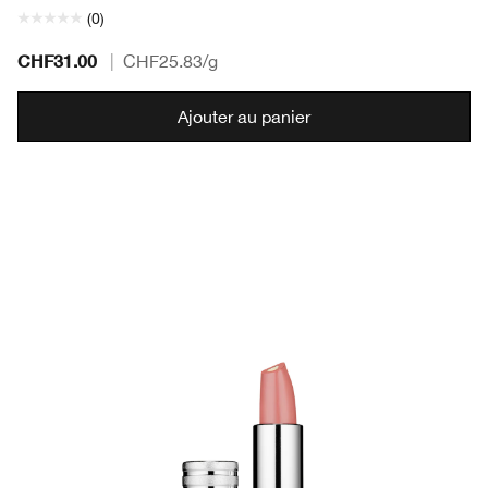
(0)
CHF31.00
|
CHF25.83
/g
Ajouter au panier