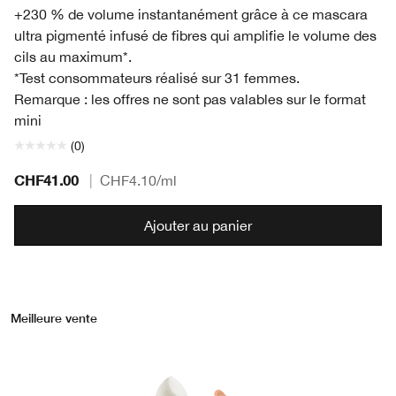
+230 % de volume instantanément grâce à ce mascara
ultra pigmenté infusé de fibres qui amplifie le volume des
cils au maximum*.
*Test consommateurs réalisé sur 31 femmes.
Remarque : les offres ne sont pas valables sur le format
mini
(0)
CHF41.00
|
CHF4.10
/ml
Ajouter au panier
Meilleure vente