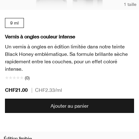
1 taille
9 ml
Vernis à ongles couleur intense
Un vernis à ongles en édition limitée dans notre teinte
Black Honey emblématique. Sa formule brillante sèche
rapidement entre les couches, pour un effet coloré
intense.
(0)
CHF21.00
|
CHF2.33
/ml
Ajouter au panier
Édition limitée