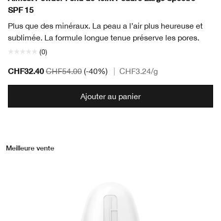
SPF 15
Plus que des minéraux. La peau a l’air plus heureuse et
sublimée. La formule longue tenue préserve les pores.
(0)
CHF32.40
CHF54.00
(-40%)
|
CHF3.24
/g
Ajouter au panier
Meilleure vente